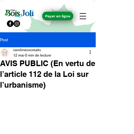
Payer en ligne
Post
carolinecocreativ
12 mai
0 min de lecture
AVIS PUBLIC (En vertu de
l’article 112 de la Loi sur
l’urbanisme)