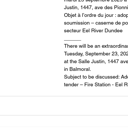
Justin, 1447, ave des Pionni
Objet à l’ordre du jour : ado
soumission – caserne de po
secteur Eel River Dundee
______
There will be an extraordina
Tuesday, September 23, 2025
at the Salle Justin, 1447 av
in Balmoral.
Subject to be discussed: Ado
tender – Fire Station - Eel 