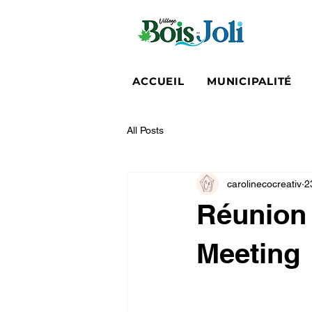
ACCUEIL
MUNICIPALITÉ
All Posts
carolinecocreativ
2
Réunion 
Meeting