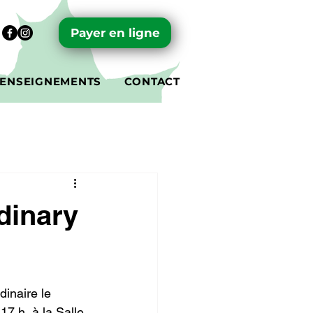
Payer en ligne
ENSEIGNEMENTS
CONTACT
dinary
dinaire le 
7 h, à la Salle 