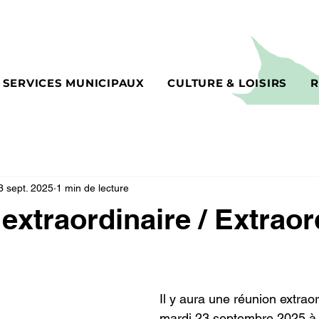
SERVICES MUNICIPAUX
CULTURE & LOISIRS
R
3 sept. 2025
1 min de lecture
extraordinaire / Extraor
Il y aura une réunion extraor
mardi 23 septembre 2025 à 1